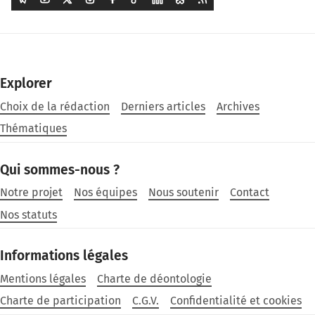
Explorer
Choix de la rédaction
Derniers articles
Archives
Thématiques
Qui sommes-nous ?
Notre projet
Nos équipes
Nous soutenir
Contact
Nos statuts
Informations légales
Mentions légales
Charte de déontologie
Charte de participation
C.G.V.
Confidentialité et cookies