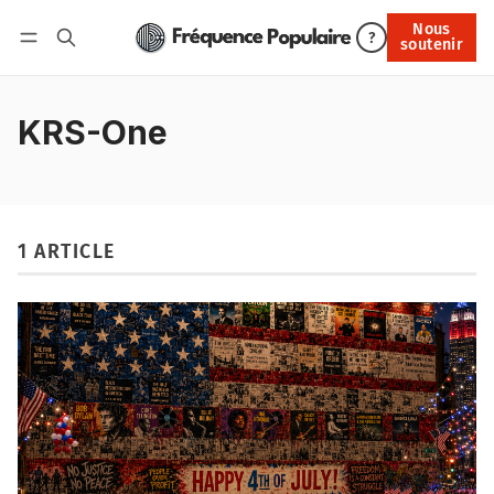
Nous
Nous soutenir
?
soutenir
Connexion
KRS-One
1 ARTICLE