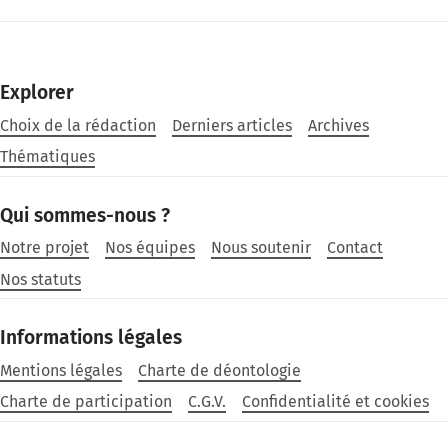
Explorer
Choix de la rédaction
Derniers articles
Archives
Thématiques
Qui sommes-nous ?
Notre projet
Nos équipes
Nous soutenir
Contact
Nos statuts
Informations légales
Mentions légales
Charte de déontologie
Charte de participation
C.G.V.
Confidentialité et cookies