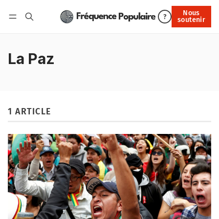
Nous
Nous soutenir
?
soutenir
Connexion
La Paz
1 ARTICLE