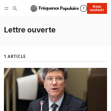
Nous
Nous soutenir
?
soutenir
Connexion
Lettre ouverte
1 ARTICLE