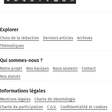
Explorer
Choix de la rédaction
Derniers articles
Archives
Thématiques
Qui sommes-nous ?
Notre projet
Nos équipes
Nous soutenir
Contact
Nos statuts
Informations légales
Mentions légales
Charte de déontologie
Charte de participation
C.G.V.
Confidentialité et cookies