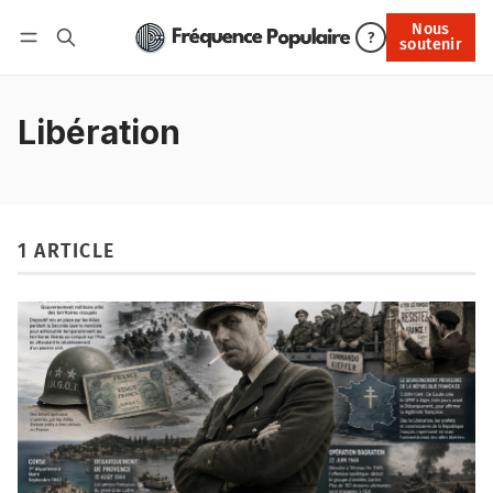
Nous
Nous soutenir
?
soutenir
Connexion
Libération
1 ARTICLE