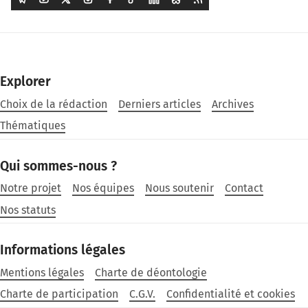
Explorer
Choix de la rédaction
Derniers articles
Archives
Thématiques
Qui sommes-nous ?
Notre projet
Nos équipes
Nous soutenir
Contact
Nos statuts
Informations légales
Mentions légales
Charte de déontologie
Charte de participation
C.G.V.
Confidentialité et cookies