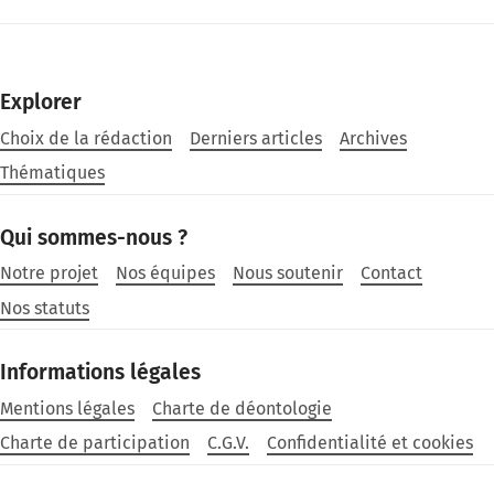
Explorer
Choix de la rédaction
Derniers articles
Archives
Thématiques
Qui sommes-nous ?
Notre projet
Nos équipes
Nous soutenir
Contact
Nos statuts
Informations légales
Mentions légales
Charte de déontologie
Charte de participation
C.G.V.
Confidentialité et cookies