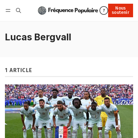
Nous
Nous soutenir
?
soutenir
Connexion
Lucas Bergvall
1 ARTICLE