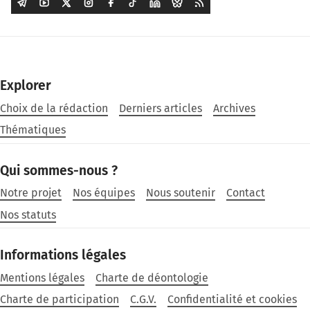
Explorer
Choix de la rédaction
Derniers articles
Archives
Thématiques
Qui sommes-nous ?
Notre projet
Nos équipes
Nous soutenir
Contact
Nos statuts
Informations légales
Mentions légales
Charte de déontologie
Charte de participation
C.G.V.
Confidentialité et cookies