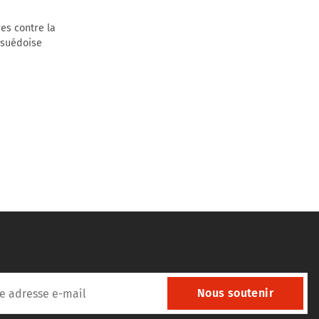
es contre la
n suédoise
Nous soutenir