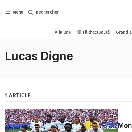
Menu
Rechercher
À la une
🔴 Fil d'actualité
Grand a
Lucas Digne
1 ARTICLE
Mond