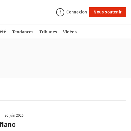
Connexion
Nous soutenir
?
été
Tendances
Tribunes
Vidéos
30 juin 2026
flanc