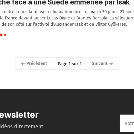
che face à une Suède emmenée par Isak
n entrée dans la phase à élimination directe, mardi 30 juin à 23 heur
la France devrait lancer Lucas Digne et Bradley Barcola. La sélectio
de son côté sur l’activité d’Alexander Isak et de Viktor Gyökeres.
ion
Précédent
Suivant
Page 1 sur 1
ewsletter
idéos directement