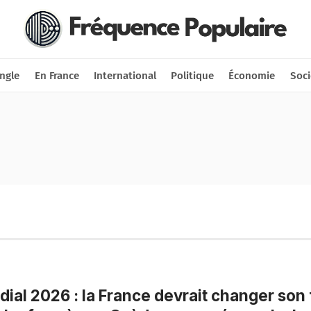
Nous soutenir
Connexion
ngle
En France
International
Politique
Économie
Soci
ial 2026 : la France devrait changer son 