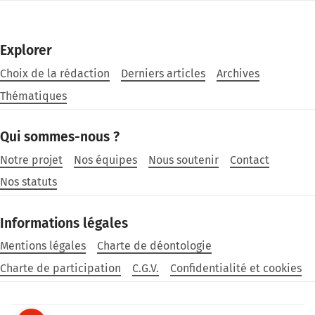
Explorer
Choix de la rédaction
Derniers articles
Archives
Thématiques
Qui sommes-nous ?
Notre projet
Nos équipes
Nous soutenir
Contact
Nos statuts
Informations légales
Mentions légales
Charte de déontologie
Charte de participation
C.G.V.
Confidentialité et cookies