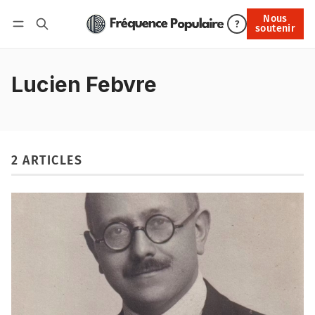
Nous
Nous soutenir
?
soutenir
Connexion
Lucien Febvre
2 ARTICLES