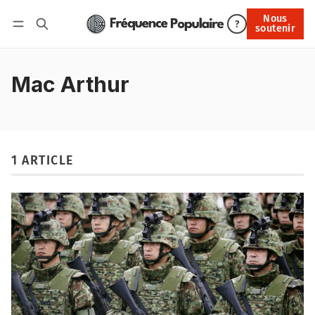
Nous
Nous soutenir
?
soutenir
Connexion
Mac Arthur
1 ARTICLE