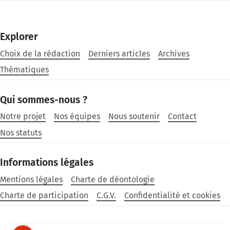
Explorer
Choix de la rédaction
Derniers articles
Archives
Thématiques
Qui sommes-nous ?
Notre projet
Nos équipes
Nous soutenir
Contact
Nos statuts
Informations légales
Mentions légales
Charte de déontologie
Charte de participation
C.G.V.
Confidentialité et cookies