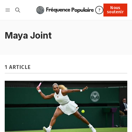
Nous
Nous soutenir
?
soutenir
Connexion
Maya Joint
1 ARTICLE