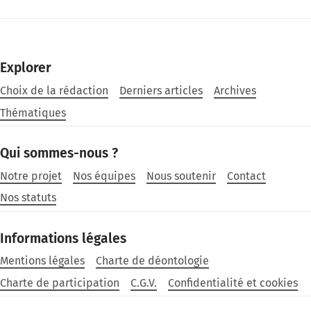
Explorer
Choix de la rédaction
Derniers articles
Archives
Thématiques
Qui sommes-nous ?
Notre projet
Nos équipes
Nous soutenir
Contact
Nos statuts
Informations légales
Mentions légales
Charte de déontologie
Charte de participation
C.G.V.
Confidentialité et cookies