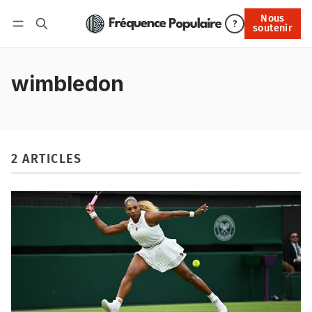
Nous
Nous soutenir
?
soutenir
Connexion
wimbledon
2 ARTICLES