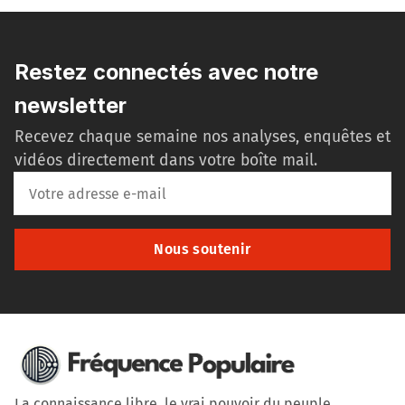
Restez connectés avec notre
newsletter
Recevez chaque semaine nos analyses, enquêtes et
vidéos directement dans votre boîte mail.
Nous soutenir
La connaissance libre, le vrai pouvoir du peuple.