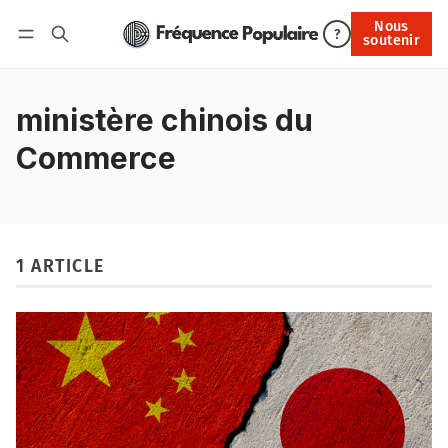
Nous
Nous soutenir
?
soutenir
Connexion
ministère chinois du
Commerce
1 ARTICLE