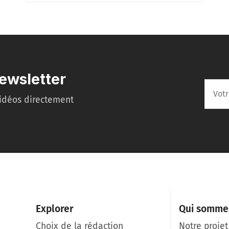
ewsletter
idéos directement
Explorer
Qui somme
Choix de la rédaction
Notre projet