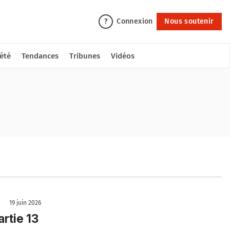
Connexion
Nous soutenir
?
été
Tendances
Tribunes
Vidéos
19 juin 2026
rtie 13