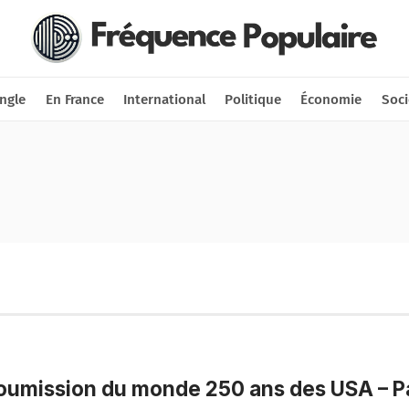
Nous soutenir
Connexion
ngle
En France
International
Politique
Économie
Soci
oumission du monde 250 ans des USA – Pa