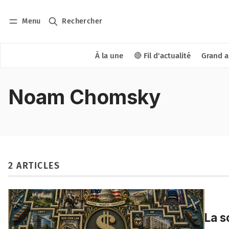
Menu
Rechercher
À la une
🔴 Fil d'actualité
Grand a
Noam Chomsky
2 ARTICLES
La s