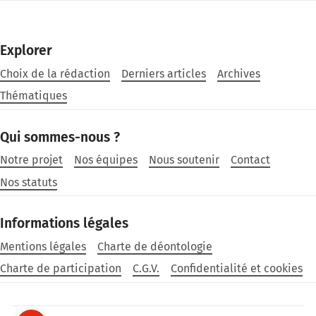
Explorer
Choix de la rédaction
Derniers articles
Archives
Thématiques
Qui sommes-nous ?
Notre projet
Nos équipes
Nous soutenir
Contact
Nos statuts
Informations légales
Mentions légales
Charte de déontologie
Charte de participation
C.G.V.
Confidentialité et cookies