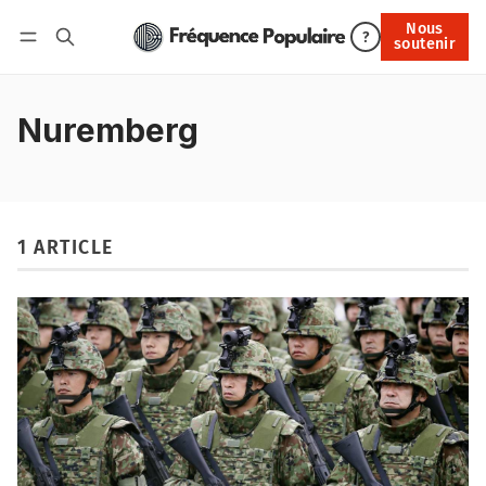
Nous
Nous soutenir
?
soutenir
Connexion
Nuremberg
1 ARTICLE