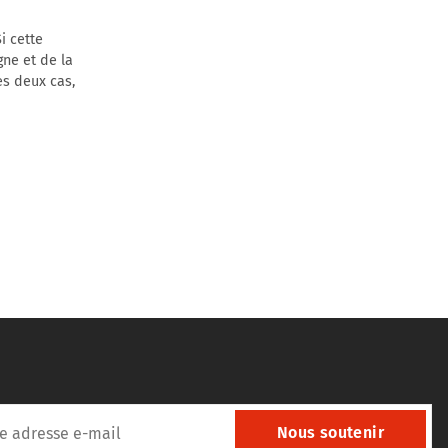
i cette
gne et de la
es deux cas,
Nous soutenir