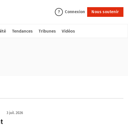
Connexion
Nous soutenir
?
été
Tendances
Tribunes
Vidéos
3 juil. 2026
t