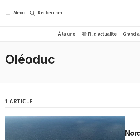
Menu
Rechercher
À la une
🔴 Fil d'actualité
Grand a
Oléoduc
1 ARTICLE
Nord