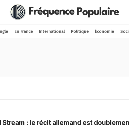
Nous soutenir
Connexion
ngle
En France
International
Politique
Économie
Soci
 Stream : le récit allemand est doublemen