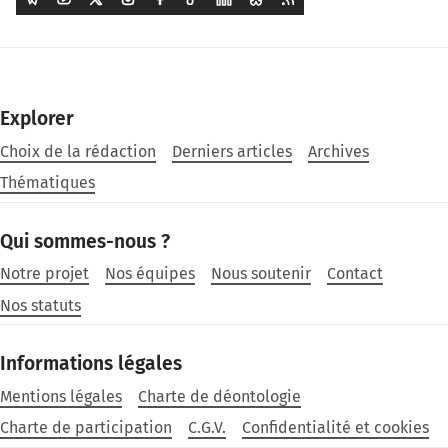
Explorer
Choix de la rédaction
Derniers articles
Archives
Thématiques
Qui sommes-nous ?
Notre projet
Nos équipes
Nous soutenir
Contact
Nos statuts
Informations légales
Mentions légales
Charte de déontologie
Charte de participation
C.G.V.
Confidentialité et cookies