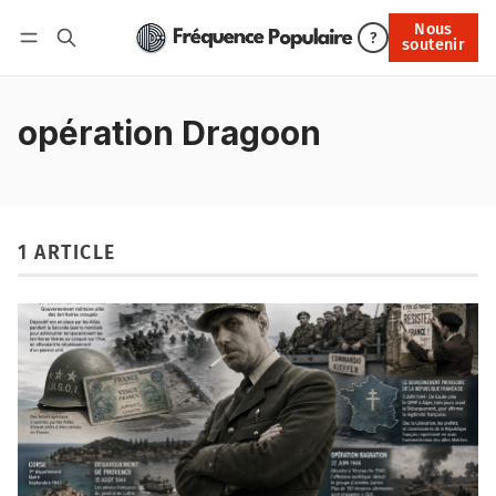
Nous
Nous soutenir
?
soutenir
Connexion
opération Dragoon
1 ARTICLE