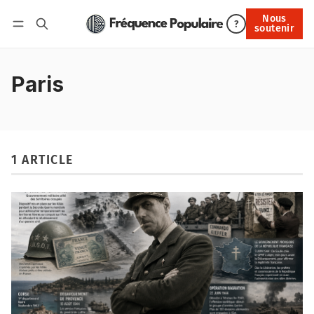
Nous
Nous soutenir
?
soutenir
Connexion
Paris
1 ARTICLE