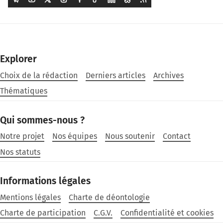
Explorer
Choix de la rédaction
Derniers articles
Archives
Thématiques
Qui sommes-nous ?
Notre projet
Nos équipes
Nous soutenir
Contact
Nos statuts
Informations légales
Mentions légales
Charte de déontologie
Charte de participation
C.G.V.
Confidentialité et cookies