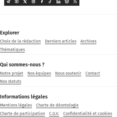
Explorer
Choix de la rédaction
Derniers articles
Archives
Thématiques
Qui sommes-nous ?
Notre projet
Nos équipes
Nous soutenir
Contact
Nos statuts
Informations légales
Mentions légales
Charte de déontologie
Charte de participation
C.G.V.
Confidentialité et cookies