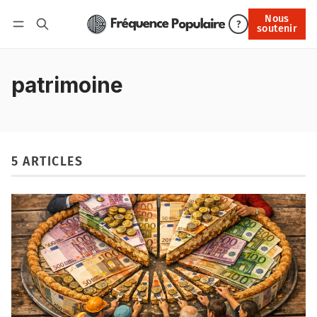
Nous
Nous soutenir
?
soutenir
Connexion
patrimoine
5 ARTICLES