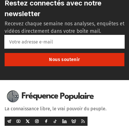
Restez connectés avec notre
newsletter
Recevez chaque semaine nos analyses, enquêtes et
vidéos directement dans votre boîte mail.
Nous soutenir
La connaissance libre, le vrai pouvoir du peuple.