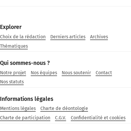
Explorer
Choix de la rédaction
Derniers articles
Archives
Thématiques
Qui sommes-nous ?
Notre projet
Nos équipes
Nous soutenir
Contact
Nos statuts
Informations légales
Mentions légales
Charte de déontologie
Charte de participation
C.G.V.
Confidentialité et cookies