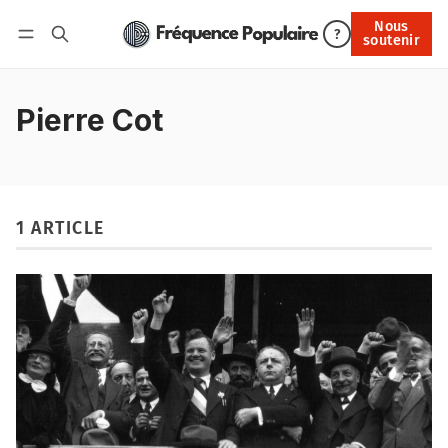
Nous
Nous soutenir
?
soutenir
Connexion
Pierre Cot
1 ARTICLE