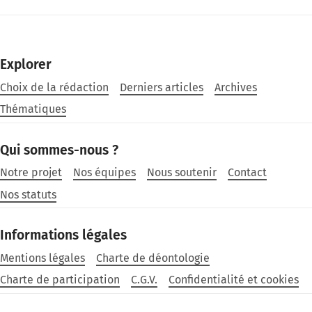
Explorer
Choix de la rédaction
Derniers articles
Archives
Thématiques
Qui sommes-nous ?
Notre projet
Nos équipes
Nous soutenir
Contact
Nos statuts
Informations légales
Mentions légales
Charte de déontologie
Charte de participation
C.G.V.
Confidentialité et cookies