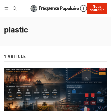
Nous
Nous soutenir
?
soutenir
Connexion
plastic
1 ARTICLE