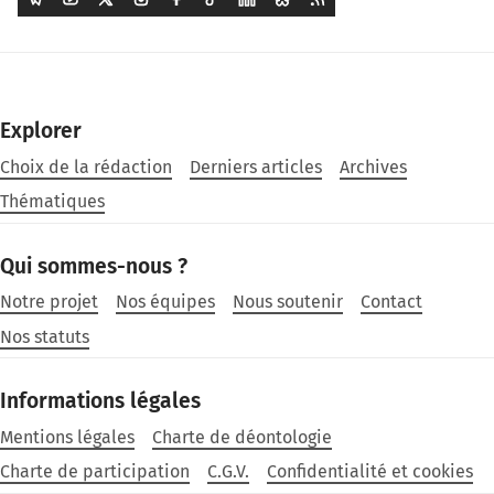
Explorer
Choix de la rédaction
Derniers articles
Archives
Thématiques
Qui sommes-nous ?
Notre projet
Nos équipes
Nous soutenir
Contact
Nos statuts
Informations légales
Mentions légales
Charte de déontologie
Charte de participation
C.G.V.
Confidentialité et cookies