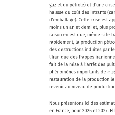
gaz et du pétrole) et d’une cris
hausse du coût des intrants (car
d’emballage). Cette crise est ap
moins un an et demi et, plus pr
raison en est que, même si le tr
rapidement, la production pétroli
des destructions induites par l
l’Iran que des frappes iranienn
fait de la mise à l’arrêt des pui
phénomènes importants de «
s
restauration de la production le
revenir au niveau de production
Nous présentons ici des estimat
en France, pour 2026 et 2027. El