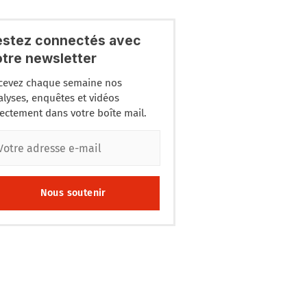
estez connectés avec
otre newsletter
cevez chaque semaine nos
alyses, enquêtes et vidéos
rectement dans votre boîte mail.
Nous soutenir