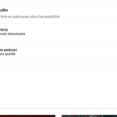
udio
rticle en audio pour plus d'accessibilité
rticle
ocale instantanée
 en podcast
ute qualité