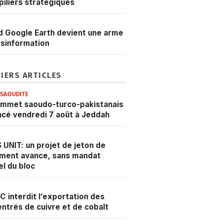
 piliers stratégiques
 Google Earth devient une arme
sinformation
IERS ARTICLES
ESAOUDITE
ommet saoudo-turco-pakistanais
cé vendredi 7 août à Jeddah
 UNIT: un projet de jeton de
ment avance, sans mandat
iel du bloc
C interdit l’exportation des
ntrés de cuivre et de cobalt