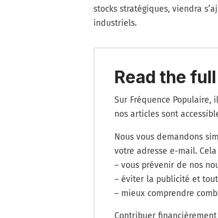
stocks stratégiques, viendra s’a
industriels.
Read the full
Sur Fréquence Populaire, i
nos articles sont accessib
Nous vous demandons simp
votre adresse e-mail. Cela
– vous prévenir de nos nou
– éviter la publicité et tout
– mieux comprendre combi
Contribuer financièrement