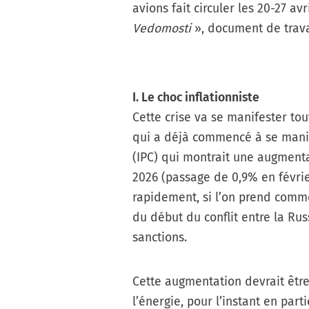
avions fait circuler les 20-27 av
Vedomosti
», document de travai
I. Le choc inflationniste
Cette crise va se manifester tou
qui a déjà commencé à se manif
(IPC) qui montrait une augment
2026 (passage de 0,9% en févri
rapidement, si l’on prend comme
du début du conflit entre la Rus
sanctions.
Cette augmentation devrait être
l’énergie, pour l’instant en par