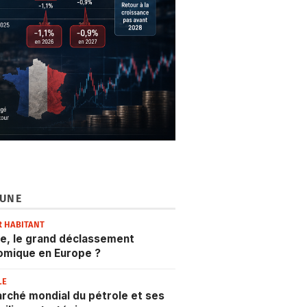
 UNE
R HABITANT
e, le grand déclassement
omique en Europe ?
LE
rché mondial du pétrole et ses