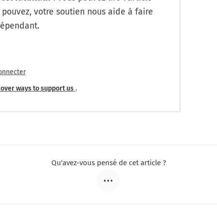
 pouvez, votre soutien nous aide à faire
dépendant.
onnecter
over ways to support us
.
Qu'avez-vous pensé de cet article ?
•••