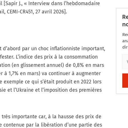
ril [Sapir J., « Interview dans l’hebdomadaire
l, CEMI-CR451, 27 avril 2026].
R
n
Re
an
di
t d’abord par un choc inflationniste important,
ester. L’indice des prix à la consommation
ation (en glissement annuel) de 0,8% en mars
er à 1,7% en mars) va continuer à augmenter
 exemple ce qui s’était produit en 2022 lors
sie et l’Ukraine et l’imposition des premières
 très importante car, à la hausse des prix de
tie contenue par la libération d’une partie des