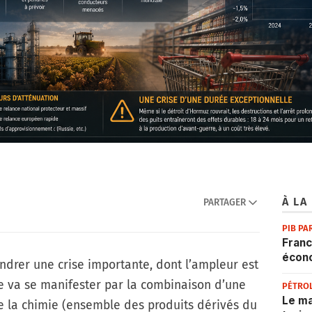
À LA
PARTAGER
PIB PA
Franc
écon
ndrer une crise importante, dont l’ampleur est
le va se manifester par la combinaison d’une
PÉTRO
Le ma
 de la chimie (ensemble des produits dérivés du