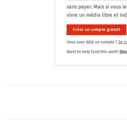
sans payer. Mais si vous le
vivre un média libre et in
Créer un compte gratuit
Vous avez déjà un compte ?
Se c
Want to help fund this work?
Disc