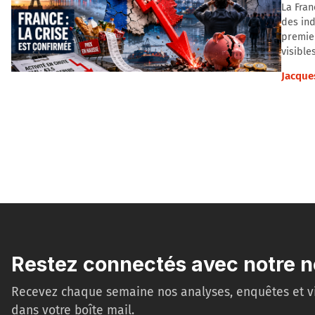
La Fra
des ind
premier
visibles
Jacque
Restez connectés avec notre n
Recevez chaque semaine nos analyses, enquêtes et v
dans votre boîte mail.