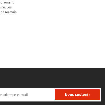
ondrement
ire. Les
t désormais
Nous soutenir