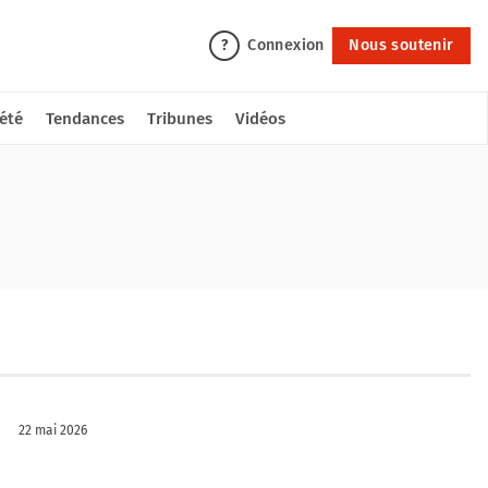
Connexion
Nous soutenir
?
été
Tendances
Tribunes
Vidéos
22 mai 2026