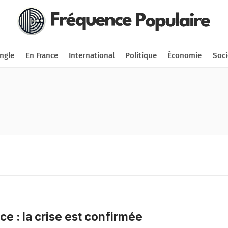
Nous soutenir
Connexion
ngle
En France
International
Politique
Économie
Soci
ce : la crise est confirmée