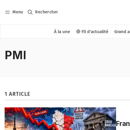
Menu
Rechercher
À la une
🔴 Fil d'actualité
Grand a
PMI
1 ARTICLE
Fran