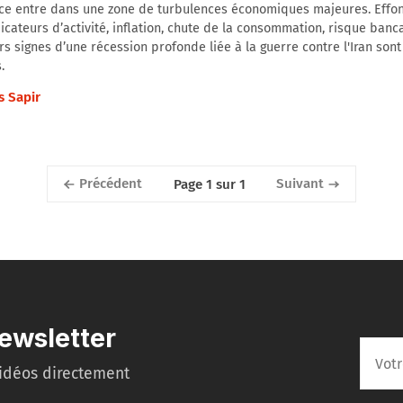
nce entre dans une zone de turbulences économiques majeures. Eff
icateurs d’activité, inflation, chute de la consommation, risque banca
s signes d’une récession profonde liée à la guerre contre l'Iran son
.
s Sapir
Précédent
Suivant
Page 1 sur 1
ewsletter
idéos directement