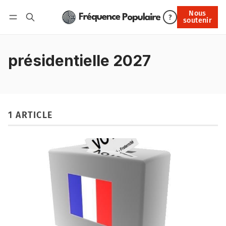
Nous
Nous soutenir
?
soutenir
Connexion
présidentielle 2027
1 ARTICLE