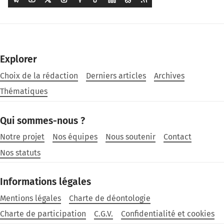
Explorer
Choix de la rédaction
Derniers articles
Archives
Thématiques
Qui sommes-nous ?
Notre projet
Nos équipes
Nous soutenir
Contact
Nos statuts
Informations légales
Mentions légales
Charte de déontologie
Charte de participation
C.G.V.
Confidentialité et cookies