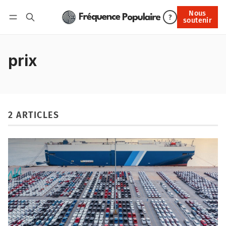
Nous
Nous soutenir
?
soutenir
Connexion
prix
2 ARTICLES