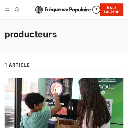
Nous
Nous soutenir
?
soutenir
Connexion
producteurs
1 ARTICLE