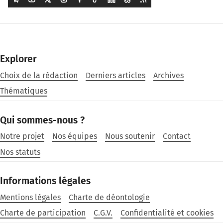
Explorer
Choix de la rédaction
Derniers articles
Archives
Thématiques
Qui sommes-nous ?
Notre projet
Nos équipes
Nous soutenir
Contact
Nos statuts
Informations légales
Mentions légales
Charte de déontologie
Charte de participation
C.G.V.
Confidentialité et cookies