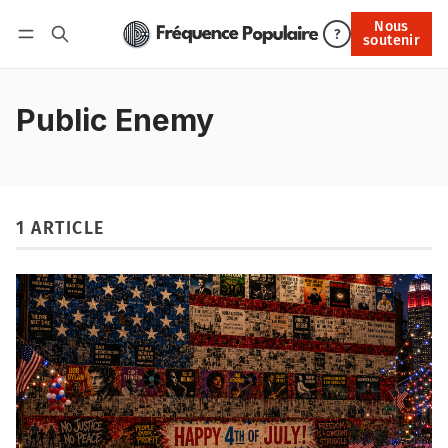
Nous
Nous soutenir
?
soutenir
Connexion
Public Enemy
1 ARTICLE