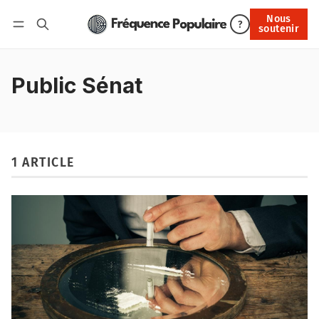
Nous
Nous soutenir
?
soutenir
Connexion
Public Sénat
1 ARTICLE