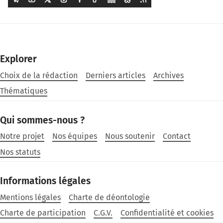
Explorer
Choix de la rédaction
Derniers articles
Archives
Thématiques
Qui sommes-nous ?
Notre projet
Nos équipes
Nous soutenir
Contact
Nos statuts
Informations légales
Mentions légales
Charte de déontologie
Charte de participation
C.G.V.
Confidentialité et cookies