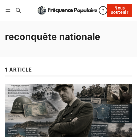
Nous
Nous soutenir
?
soutenir
Connexion
reconquête nationale
1 ARTICLE