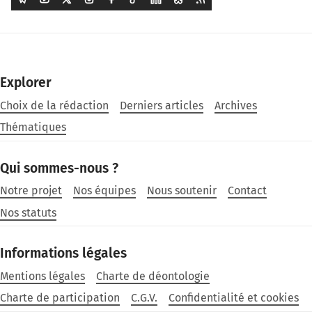
Explorer
Choix de la rédaction
Derniers articles
Archives
Thématiques
Qui sommes-nous ?
Notre projet
Nos équipes
Nous soutenir
Contact
Nos statuts
Informations légales
Mentions légales
Charte de déontologie
Charte de participation
C.G.V.
Confidentialité et cookies