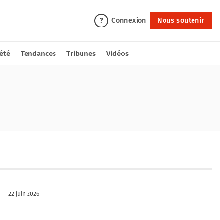
Connexion
Nous soutenir
?
été
Tendances
Tribunes
Vidéos
22 juin 2026