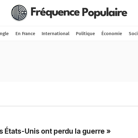
Nous soutenir
Connexion
ngle
En France
International
Politique
Économie
Soci
s États-Unis ont perdu la guerre »