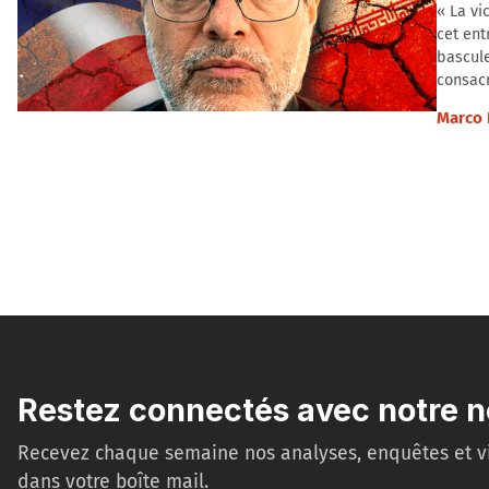
« La vi
cet ent
bascule
consacr
Marco 
Restez connectés avec notre n
Recevez chaque semaine nos analyses, enquêtes et v
dans votre boîte mail.