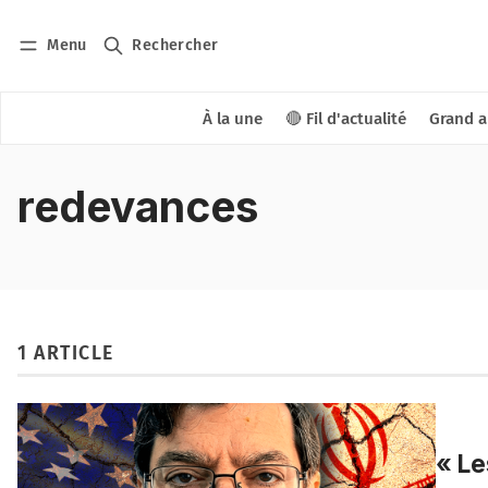
Menu
Rechercher
À la une
🔴 Fil d'actualité
Grand a
redevances
1 ARTICLE
« Le