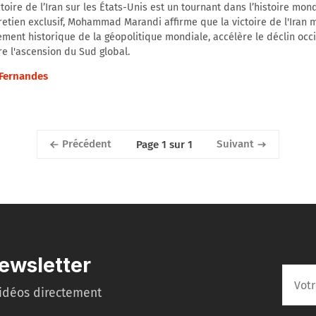
ctoire de l’Iran sur les États-Unis est un tournant dans l’histoire mon
retien exclusif, Mohammad Marandi affirme que la victoire de l'Iran
ment historique de la géopolitique mondiale, accélère le déclin occi
e l'ascension du Sud global.
Fernandes
Précédent
Suivant
Page 1 sur 1
ewsletter
idéos directement