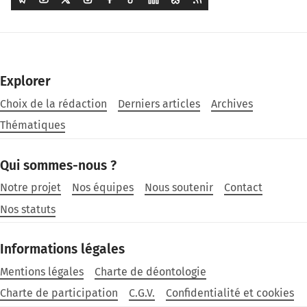
Explorer
Choix de la rédaction
Derniers articles
Archives
Thématiques
Qui sommes-nous ?
Notre projet
Nos équipes
Nous soutenir
Contact
Nos statuts
Informations légales
Mentions légales
Charte de déontologie
Charte de participation
C.G.V.
Confidentialité et cookies