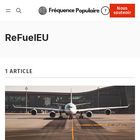
Nous
Nous soutenir
?
soutenir
Connexion
ReFuelEU
1 ARTICLE