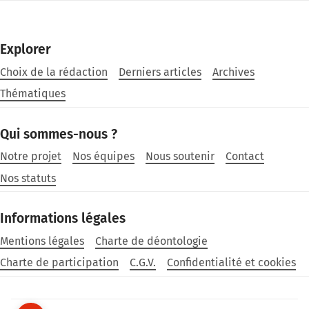
Explorer
Choix de la rédaction
Derniers articles
Archives
Thématiques
Qui sommes-nous ?
Notre projet
Nos équipes
Nous soutenir
Contact
Nos statuts
Informations légales
Mentions légales
Charte de déontologie
Charte de participation
C.G.V.
Confidentialité et cookies