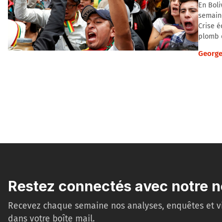
En Boli
semaine
Crise é
plomb d
George
Restez connectés avec notre n
Recevez chaque semaine nos analyses, enquêtes et v
dans votre boîte mail.