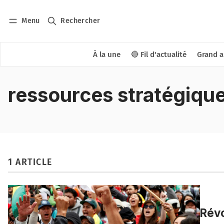
Menu
Rechercher
À la une
🔴 Fil d'actualité
Grand a
ressources stratégiqu
1 ARTICLE
Révo