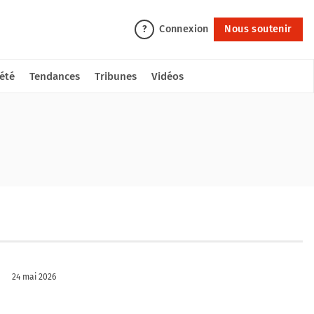
Connexion
Nous soutenir
?
été
Tendances
Tribunes
Vidéos
24 mai 2026