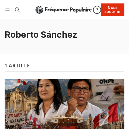
Nous
Nous soutenir
?
soutenir
Connexion
Roberto Sánchez
1 ARTICLE