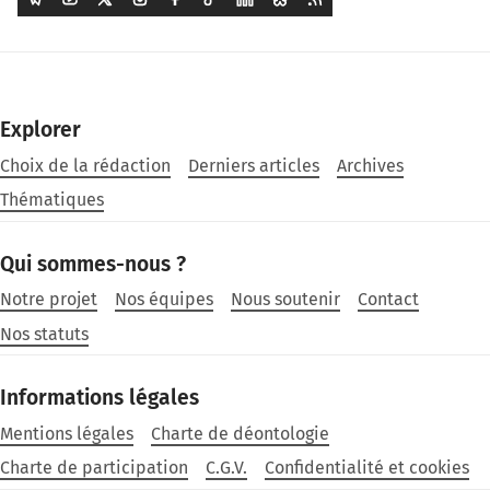
Explorer
Choix de la rédaction
Derniers articles
Archives
Thématiques
Qui sommes-nous ?
Notre projet
Nos équipes
Nous soutenir
Contact
Nos statuts
Informations légales
Mentions légales
Charte de déontologie
Charte de participation
C.G.V.
Confidentialité et cookies