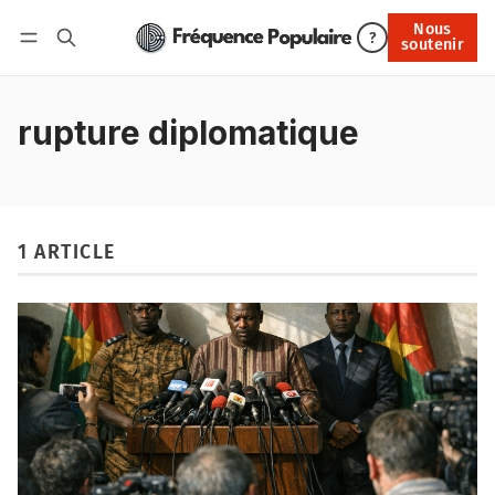
Nous
Nous soutenir
?
soutenir
Connexion
rupture diplomatique
1 ARTICLE