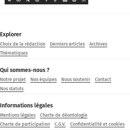
Explorer
Choix de la rédaction
Derniers articles
Archives
Thématiques
Qui sommes-nous ?
Notre projet
Nos équipes
Nous soutenir
Contact
Nos statuts
Informations légales
Mentions légales
Charte de déontologie
Charte de participation
C.G.V.
Confidentialité et cookies