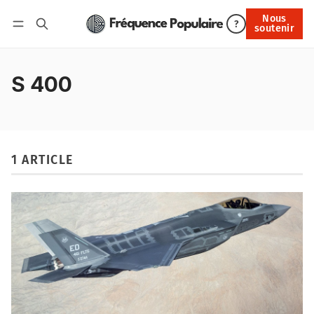
Nous
Nous soutenir
?
soutenir
Connexion
S 400
1 ARTICLE