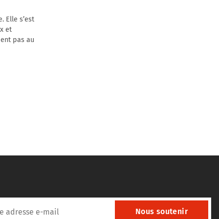
. Elle s’est
x et
ient pas au
Nous soutenir