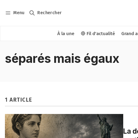
Menu
Rechercher
À la une
🔴 Fil d'actualité
Grand a
séparés mais égaux
1 ARTICLE
La d