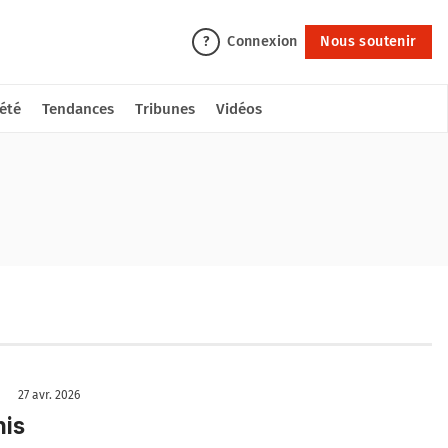
Connexion
Nous soutenir
?
été
Tendances
Tribunes
Vidéos
27 avr. 2026
nis