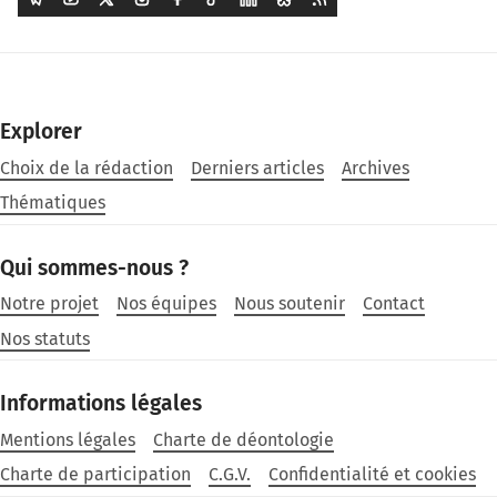
Explorer
Choix de la rédaction
Derniers articles
Archives
Thématiques
Qui sommes-nous ?
Notre projet
Nos équipes
Nous soutenir
Contact
Nos statuts
Informations légales
Mentions légales
Charte de déontologie
Charte de participation
C.G.V.
Confidentialité et cookies