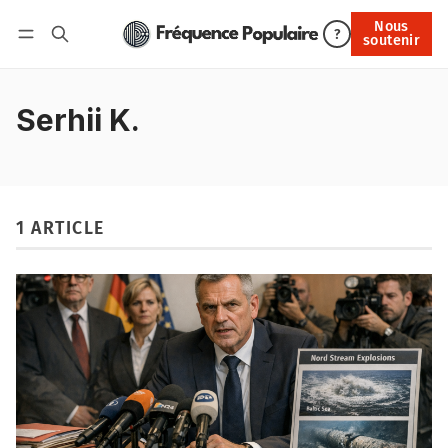
Nous
Nous soutenir
?
soutenir
Connexion
Serhii K.
1 ARTICLE