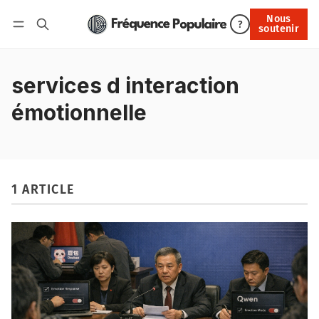
Nous
Nous soutenir
?
soutenir
Connexion
services d interaction
émotionnelle
1 ARTICLE