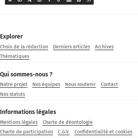
Explorer
Choix de la rédaction
Derniers articles
Archives
Thématiques
Qui sommes-nous ?
Notre projet
Nos équipes
Nous soutenir
Contact
Nos statuts
Informations légales
Mentions légales
Charte de déontologie
Charte de participation
C.G.V.
Confidentialité et cookies