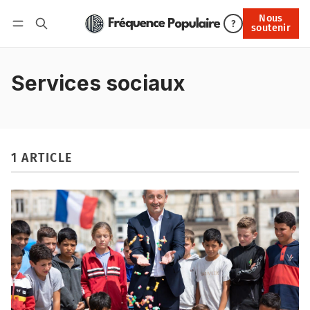
Nous
Nous soutenir
?
soutenir
Connexion
Services sociaux
1 ARTICLE