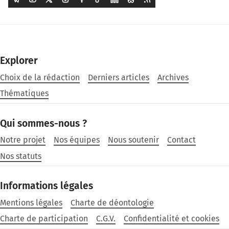
Explorer
Choix de la rédaction
Derniers articles
Archives
Thématiques
Qui sommes-nous ?
Notre projet
Nos équipes
Nous soutenir
Contact
Nos statuts
Informations légales
Mentions légales
Charte de déontologie
Charte de participation
C.G.V.
Confidentialité et cookies