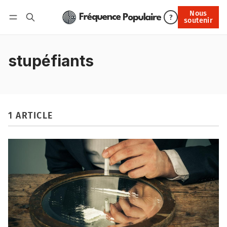
Nous
Nous soutenir
?
soutenir
Connexion
stupéfiants
1 ARTICLE