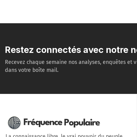
Restez connectés avec notre n
Recevez chaque semaine nos analyses, enquêtes et v
dans votre boîte mail.
La connaissance libre, le vrai pouvoir du peuple.