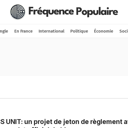
Nous soutenir
Connexion
ngle
En France
International
Politique
Économie
Soci
S UNIT: un projet de jeton de règlement 