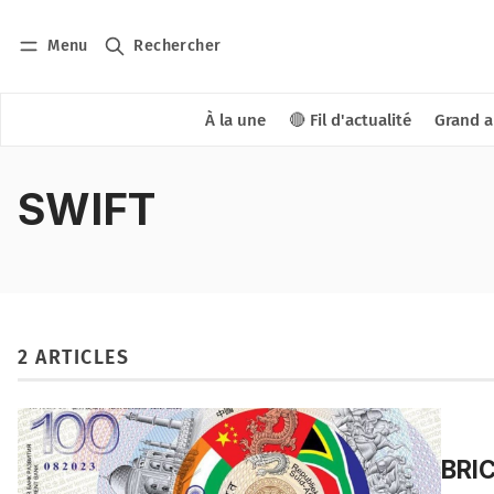
Menu
Rechercher
À la une
🔴 Fil d'actualité
Grand a
SWIFT
2 ARTICLES
BRIC