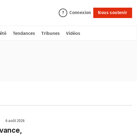
Connexion
Nous soutenir
?
été
Tendances
Tribunes
Vidéos
6 août 2026
avance,