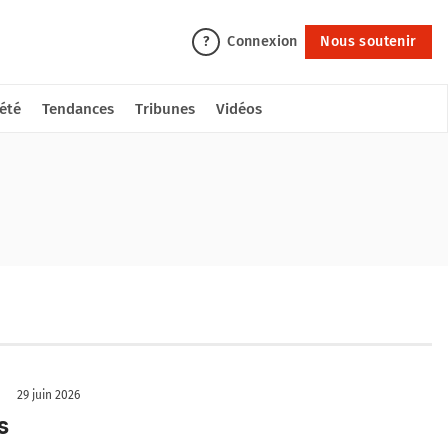
Connexion
Nous soutenir
?
été
Tendances
Tribunes
Vidéos
29 juin 2026
s