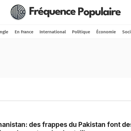
Nous soutenir
Connexion
ngle
En France
International
Politique
Économie
Soci
anistan: des frappes du Pakistan font de