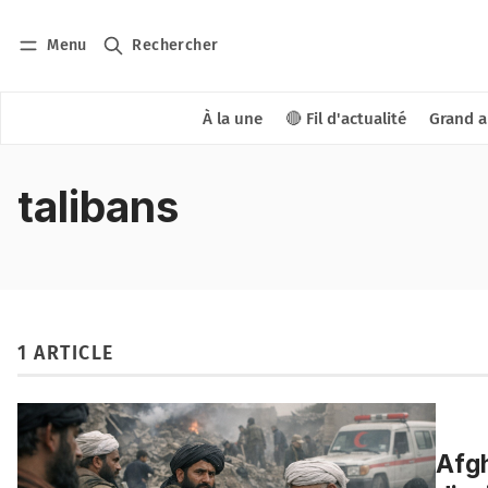
Menu
Rechercher
À la une
🔴 Fil d'actualité
Grand a
talibans
1 ARTICLE
Afgh