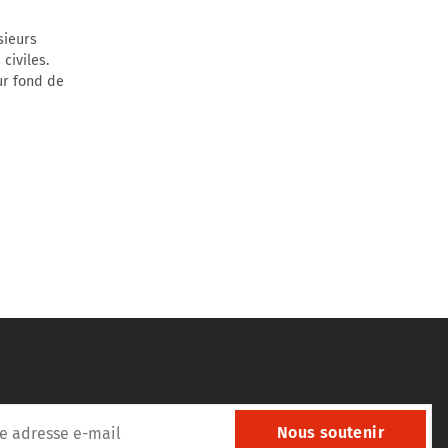
sieurs
civiles.
ur fond de
Nous soutenir