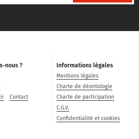
s-nous ?
Informations légales
Mentions légales
s
Charte de déontologie
ir
Contact
Charte de participation
C.G.V.
Confidentialité et cookies