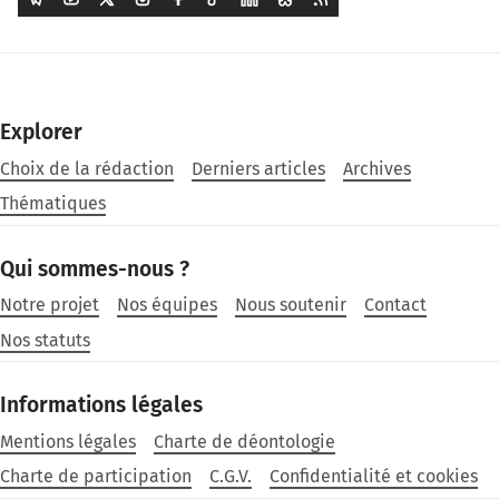
Explorer
Choix de la rédaction
Derniers articles
Archives
Thématiques
Qui sommes-nous ?
Notre projet
Nos équipes
Nous soutenir
Contact
Nos statuts
Informations légales
Mentions légales
Charte de déontologie
Charte de participation
C.G.V.
Confidentialité et cookies