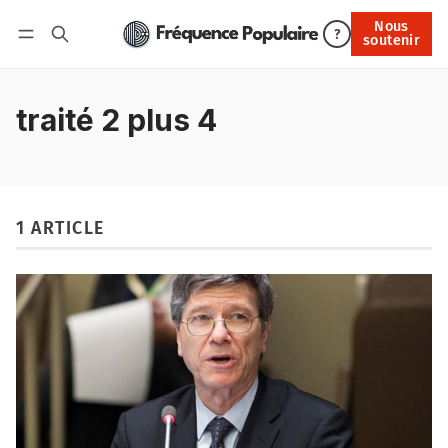
Nous
Nous soutenir
?
soutenir
Connexion
traité 2 plus 4
1 ARTICLE