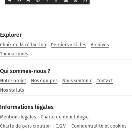
Explorer
Choix de la rédaction
Derniers articles
Archives
Thématiques
Qui sommes-nous ?
Notre projet
Nos équipes
Nous soutenir
Contact
Nos statuts
Informations légales
Mentions légales
Charte de déontologie
Charte de participation
C.G.V.
Confidentialité et cookies