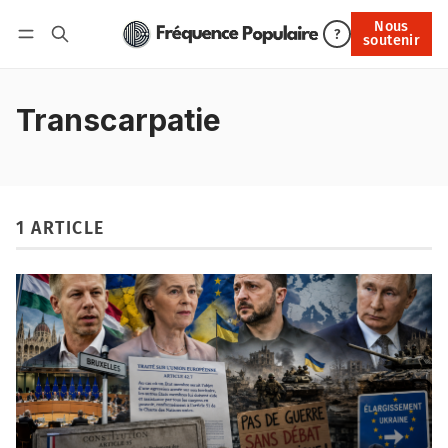
Nous
Nous soutenir
?
soutenir
Connexion
Transcarpatie
1 ARTICLE