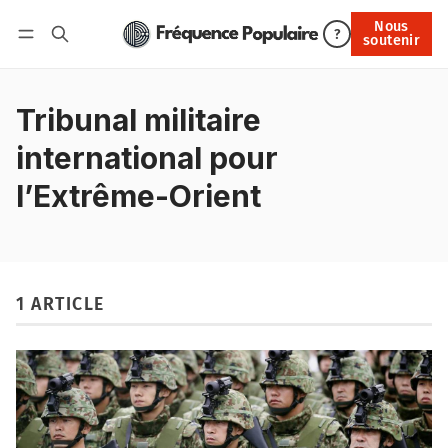
Nous
Nous soutenir
?
soutenir
Connexion
Tribunal militaire
international pour
l’Extrême-Orient
1 ARTICLE