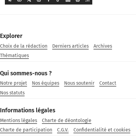
Explorer
Choix de la rédaction
Derniers articles
Archives
Thématiques
Qui sommes-nous ?
Notre projet
Nos équipes
Nous soutenir
Contact
Nos statuts
Informations légales
Mentions légales
Charte de déontologie
Charte de participation
C.G.V.
Confidentialité et cookies