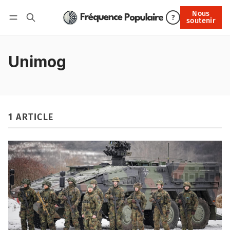
Nous
Nous soutenir
?
soutenir
Connexion
Unimog
1 ARTICLE