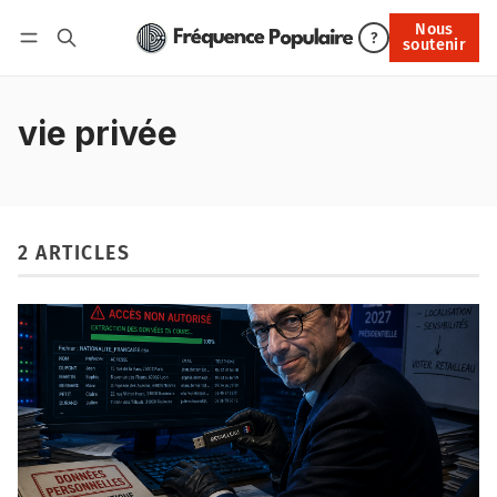
Nous
Nous soutenir
?
soutenir
Connexion
vie privée
2 ARTICLES