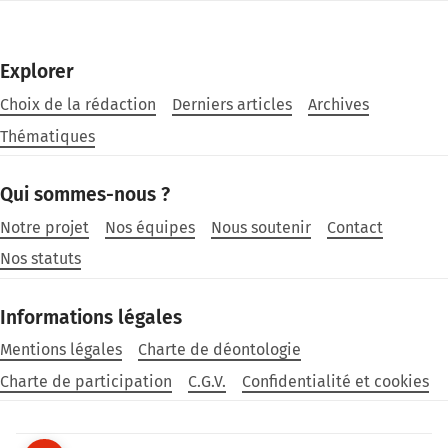
Explorer
Choix de la rédaction
Derniers articles
Archives
Thématiques
Qui sommes-nous ?
Notre projet
Nos équipes
Nous soutenir
Contact
Nos statuts
Informations légales
Mentions légales
Charte de déontologie
Charte de participation
C.G.V.
Confidentialité et cookies