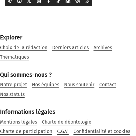
Explorer
Choix de la rédaction
Derniers articles
Archives
Thématiques
Qui sommes-nous ?
Notre projet
Nos équipes
Nous soutenir
Contact
Nos statuts
Informations légales
Mentions légales
Charte de déontologie
Charte de participation
C.G.V.
Confidentialité et cookies