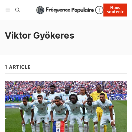
Nous
Nous soutenir
?
soutenir
Connexion
Viktor Gyökeres
1 ARTICLE