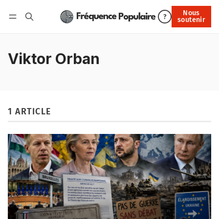
Nous
Nous soutenir
?
soutenir
Connexion
Viktor Orban
1 ARTICLE