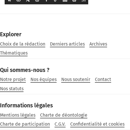
Explorer
Choix de la rédaction
Derniers articles
Archives
Thématiques
Qui sommes-nous ?
Notre projet
Nos équipes
Nous soutenir
Contact
Nos statuts
Informations légales
Mentions légales
Charte de déontologie
Charte de participation
C.G.V.
Confidentialité et cookies